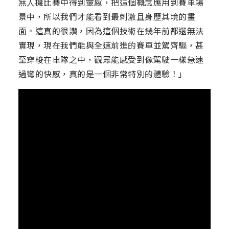
無人機比賽中得到靈感，把這個概念應用到賽車場
景中，所以我們才能看到最刺激且身歷其境的畫
面。這真的很讚，因為這個技術在幾年前都還無法
實現，現在我們能與全速前進的賽車並駕齊驅，甚
至穿梭在車隊之中，觀眾能感受到像駕駛一樣急速
過彎的快感，真的是一個非常特別的體驗！」