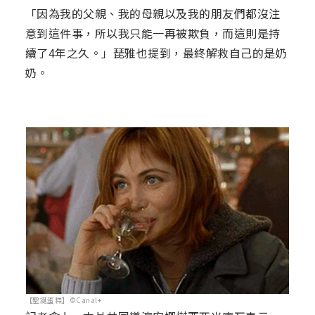
「因為我的父親、我的母親以及我的朋友們都沒注
意到這件事，所以我只能一再被欺負，而這則是持
續了4年之久。」琵雅也提到，最終解救自己的是奶
奶。
【聖誕蛋糕】©Canal+