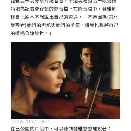
琵雅並未現身該片記者會，不過現場秀出一段琵雅
特地為記者會錄製的錄音檔。在錄音檔中，琵雅解
釋自己原本不想說出自己的遭遇，「不過因為(其他
受害者)她們的坦承與她們的勇氣，讓我也想將自己
的遭遇公諸於世。」
【今生情未了】©Film Par Film
在已公開的片段中，可以聽到琵雅悠悠地說著：