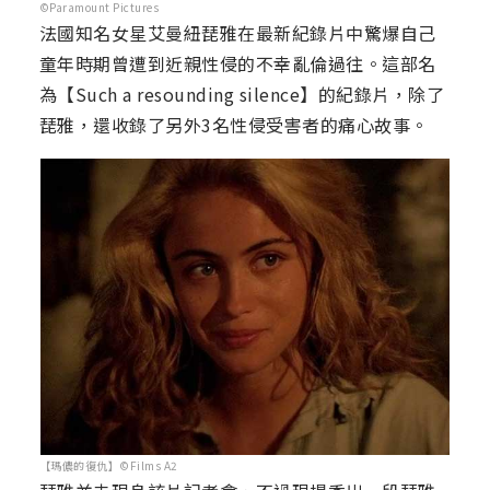
©Paramount Pictures
法國知名女星艾曼紐琵雅在最新紀錄片中驚爆自己
童年時期曾遭到近親性侵的不幸亂倫過往。這部名
為【Such a resounding silence】的紀錄片，除了
琵雅，還收錄了另外3名性侵受害者的痛心故事。
【瑪儂的復仇】©Films A2