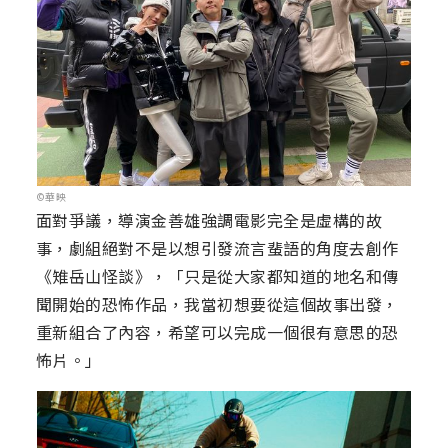
©華映
面對爭議，導演金善雄強調電影完全是虛構的故
事，劇組絕對不是以想引發流言蜚語的角度去創作
《雉岳山怪談》，「只是從大家都知道的地名和傳
聞開始的恐怖作品，我當初想要從這個故事出發，
重新組合了內容，希望可以完成一個很有意思的恐
怖片。」