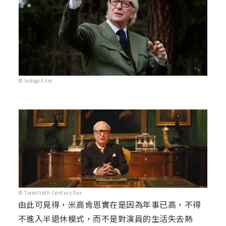
© Indigo Film
© Twentieth Century Fox
由此可見得，米高肯恩實在是因為年事已高，不得
不進入半退休模式，而不是對演員的生活失去熱