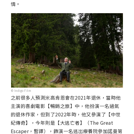
情。
© Indigo Film
之前很多人預測米高肯恩會在2021年退休，當時他
主演的喜劇電影【暢銷之旅】中，他扮演一名過氣
的退休作家，但到了2022年時，他又參演了【中世
紀傳奇】，今年則是【大逃亡者】（The Great
Escaper，暫譯），飾演一名逃出療養院參加諾曼第