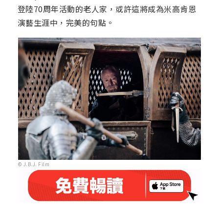
登陸70周年活動的老人家，或許這將成為米高肯恩
演藝生涯中，完美的句點。
© J.B.J. Film