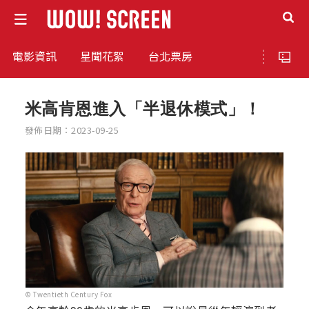
電影資訊
星聞花絮
台北票房
米高肯恩進入「半退休模式」！
發佈日期：2023-09-25
© Twentieth Century Fox