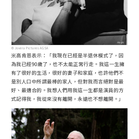
© Jovera Pictures AGSA
米高肯恩表示：「我現在已經是半退休模式了，因
為我已經90歲了，也不太能正常行走。我這一生擁
有了很好的生活，很好的妻子和家庭，也許他們不
是別人口中所謂最棒的家人，但對我而言絕對是最
好、最適合的。我想人們用我這一生都是演員的方
式記得我，我從來沒有離開，永遠也不想離開。」