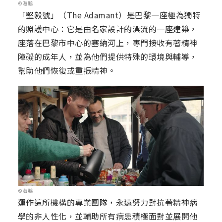
©海鵬
「堅毅號」（The Adamant）是巴黎一座極為獨特
的照護中心：它是由名家設計的漂流的一座建築，
座落在巴黎市中心的塞納河上，專門接收有著精神
障礙的成年人，並為他們提供特殊的環境與輔導，
幫助他們恢復或重振精神。
©海鵬
運作這所機構的專業團隊，永遠努力對抗著精神病
學的非人性化，並輔助所有病患積極面對並展開他