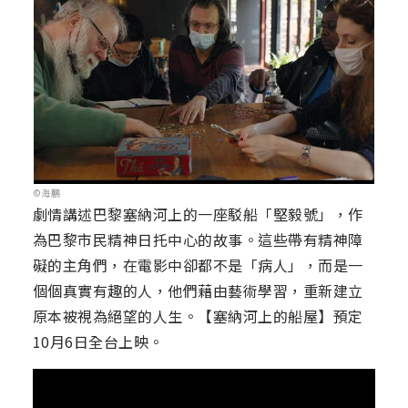
©海鵬
劇情講述巴黎塞納河上的一座駁船「堅毅號」，作
為巴黎市民精神日托中心的故事。這些帶有精神障
礙的主角們，在電影中卻都不是「病人」，而是一
個個真實有趣的人，他們藉由藝術學習，重新建立
原本被視為絕望的人生。【塞納河上的船屋】預定
10月6日全台上映。