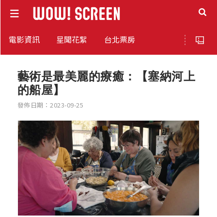
電影資訊
星聞花絮
台北票房
藝術是最美麗的療癒：【塞納河上
的船屋】
發佈日期：2023-09-25