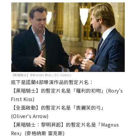
【黑暗騎士】©Warner Bros./ DC Comics
底下是諾蘭4部導演作品的暫定片名：
【黑暗騎士】的暫定片名是「羅利的初吻」(Rory's
First Kiss)
【全面啟動】的暫定片名是「奧麗芙的弓」
(Oliver's Arrow)
【黑暗騎士：黎明昇起】的暫定片名是「Magnus
Rex」(麥格納斯 雷克斯)