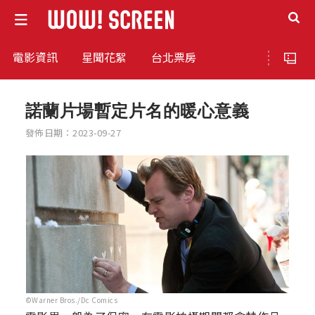
電影資訊
星聞花絮
台北票房
諾蘭片場暫定片名的暖心意義
發佈日期：2023-09-27
©Warner Bros./Dc Comics