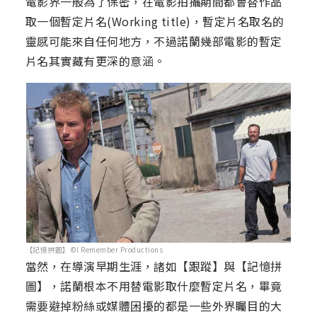
電影界一般為了保密，在電影拍攝期間都會替作品
取一個暫定片名(Working title)，暫定片名取名的
靈感可能來自任何地方，不過諾蘭幾部電影的暫定
片名其實藏有更深的意涵。
【記憶拼圖】©I Remember Productions
當然，在導演早期生涯，諸如【跟蹤】與【記憶拼
圖】，諾蘭根本不用替電影取什麼暫定片名，畢竟
需要避掉粉絲或媒體困擾的都是一些外界矚目的大