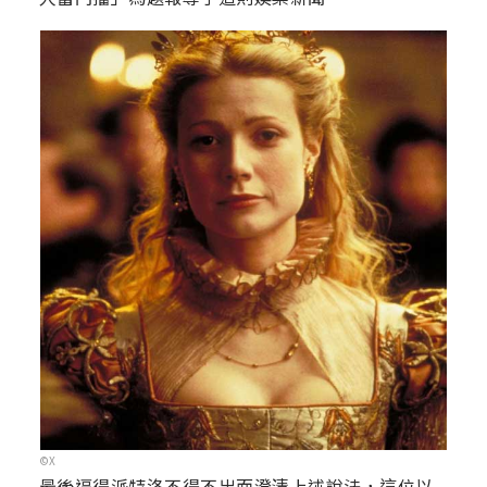
©X
最後逼得派特洛不得不出面澄清上述說法，這位以