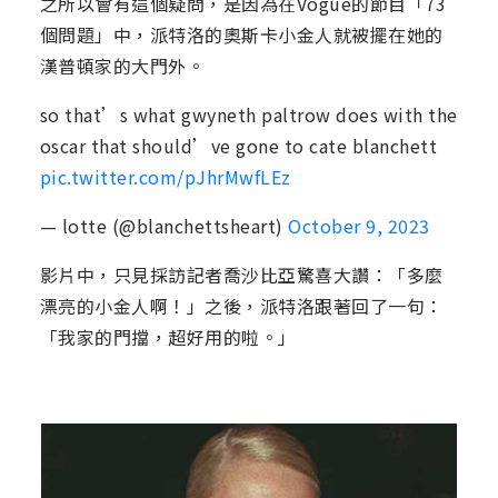
之所以會有這個疑問，是因為在Vogue的節目「73
個問題」中，派特洛的奧斯卡小金人就被擺在她的
漢普頓家的大門外。
so that’s what gwyneth paltrow does with the
oscar that should’ve gone to cate blanchett
pic.twitter.com/pJhrMwfLEz
— lotte (@blanchettsheart)
October 9, 2023
影片中，只見採訪記者喬沙比亞驚喜大讚：「多麼
漂亮的小金人啊！」之後，派特洛跟著回了一句：
「我家的門擋，超好用的啦。」