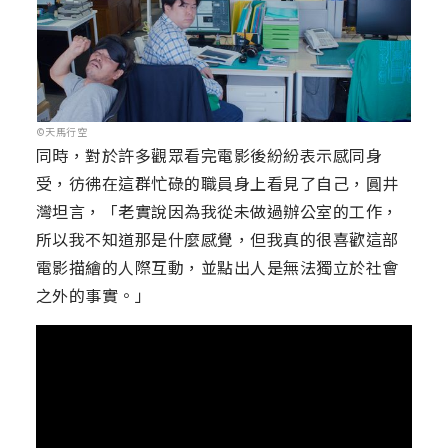
©天馬行空
同時，對於許多觀眾看完電影後紛紛表示感同身
受，彷彿在這群忙碌的職員身上看見了自己，圓井
灣坦言，「老實說因為我從未做過辦公室的工作，
所以我不知道那是什麼感覺，但我真的很喜歡這部
電影描繪的人際互動，並點出人是無法獨立於社會
之外的事實。」