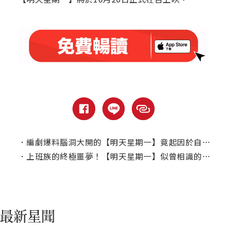
．
編劇爆料腦洞大開的【明天星期一】竟起因於自家老闆的社群貼文！
．
上班族的終極噩夢！【明天星期一】似曾相識的「社畜人生」引共鳴