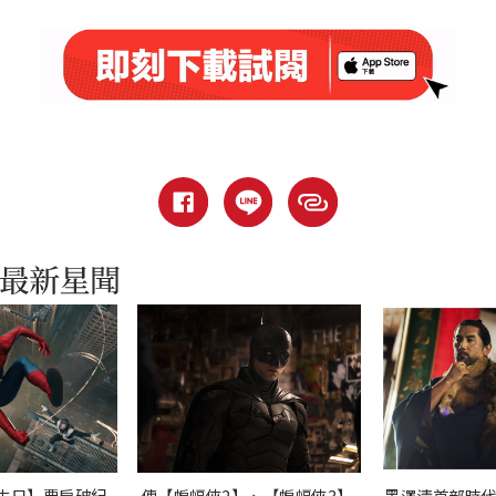
生日】票房破紀
傳【蝙蝠俠2】、【蝙蝠俠3】
黑澤清首部時