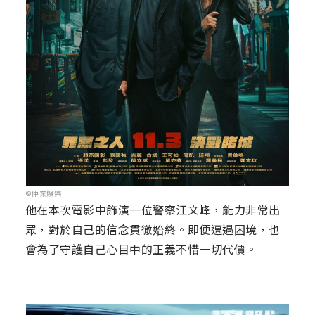
©仲業娛樂
他在本次電影中飾演一位警察江文峰，能力非常出
眾，對於自己的信念貫徹始終。即便遭遇困境，也
會為了守護自己心目中的正義不惜一切代價。