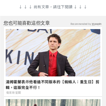
↓ ↓ ↓ 尚有文章，請往下閱讀 ↓ ↓ ↓
您也可能喜歡這些文章
Recommended by
湯姆霍蘭表示他看過不同版本的【蜘蛛人：重生日】剪
輯，這版完全不行！
電影新星聞