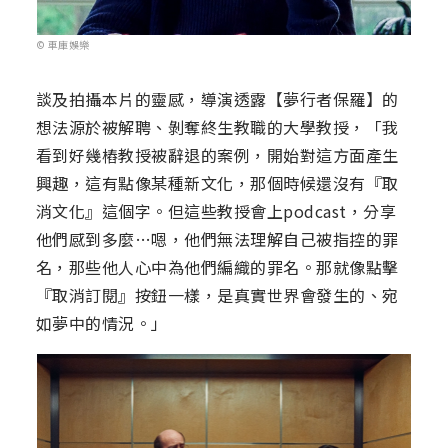
© 車庫娛樂
談及拍攝本片的靈感，導演透露【夢行者保羅】的
想法源於被解聘、剝奪終生教職的大學教授，「我
看到好幾樁教授被辭退的案例，開始對這方面產生
興趣，這有點像某種新文化，那個時候還沒有『取
消文化』這個字。但這些教授會上podcast，分享
他們感到多麼…嗯，他們無法理解自己被指控的罪
名，那些他人心中為他們編織的罪名。那就像點擊
『取消訂閱』按鈕一樣，是真實世界會發生的、宛
如夢中的情況。」