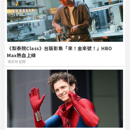
《梨泰院Class》台版影集「來！金來號！」HBO
Max熱血上線
電影新星聞