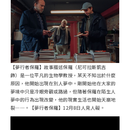
【夢行者保羅】故事描述保羅（尼可拉斯凱吉
飾）是一位平凡的生物學教授，某天不知出於什麼
原因，他開始出現在別人夢中。剛開始他在大家的
夢境中只是冷眼旁觀或路過，但隨著保羅在陌生人
夢中的行為出現改變，他的現實生活也開始天崩地
裂……。【夢行者保羅】12月8日人見人礙。