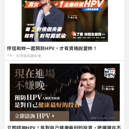
伴侶和妳一起預防HPV，才有資格說愛妳！
PR・台灣癌症基金會
立即諮詢HPV！是對自己健康最好的投資，把握現在不