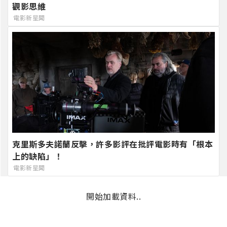
觀影思維
電影新星聞
克里斯多夫諾蘭反擊，許多影評在批評電影時有「根本
上的缺陷」！
電影新星聞
開始加載資料..