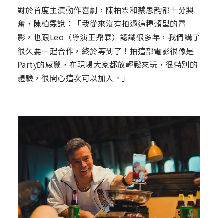
對於首度主演動作喜劇，陳柏霖和蔡思韵都十分興
奮，陳柏霖說：「我從來沒有拍過這種類型的電
影，也跟Leo（導演王鼎霖）認識很多年，我們講了
很久要一起合作，終於等到了！拍這部電影很像是
Party的感覺，在現場大家都放輕鬆來玩，很特別的
體驗，很開心這次可以加入。」