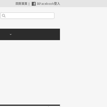
回到首頁
|
以Facebook登入