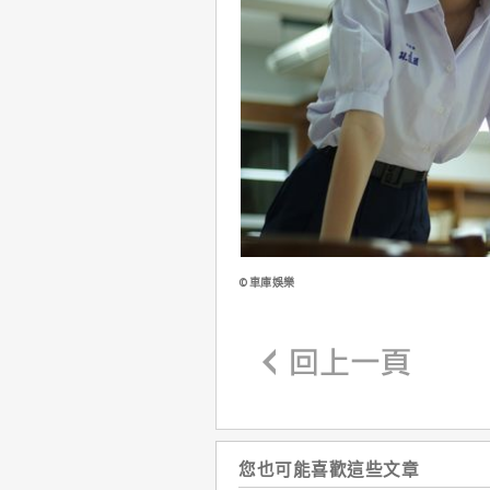
©車庫娛樂
您也可能喜歡這些文章