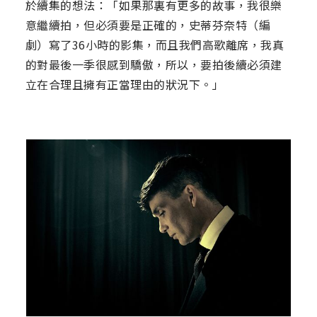
於續集的想法：「如果那裏有更多的故事，我很樂
意繼續拍，但必須要是正確的，史蒂芬奈特（編
劇）寫了36小時的影集，而且我們高歌離席，我真
的對最後一季很感到驕傲，所以，要拍後續必須建
立在合理且擁有正當理由的狀況下。」