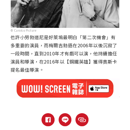
© Carolco Picture
也許小勞勃道尼是好萊塢最明白「第二次機會」有
多重要的演員，而梅爾吉勃遜在2006年以後沉寂了
一段時間，直到2010年才有戲可以演，他持續擔任
演員和導演，在2016年以【鋼鐵英雄】獲得奧斯卡
提名最佳導演。