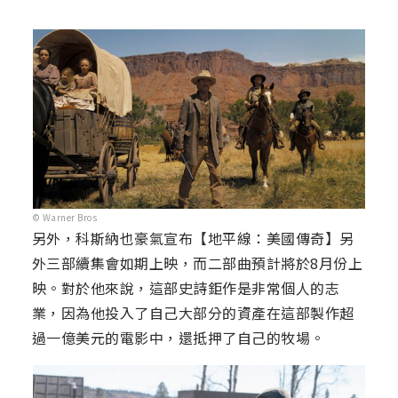
© Warner Bros
另外，科斯納也豪氣宣布【地平線：美國傳奇】另
外三部續集會如期上映，而二部曲預計將於8月份上
映。對於他來說，這部史詩鉅作是非常個人的志
業，因為他投入了自己大部分的資產在這部製作超
過一億美元的電影中，還抵押了自己的牧場。