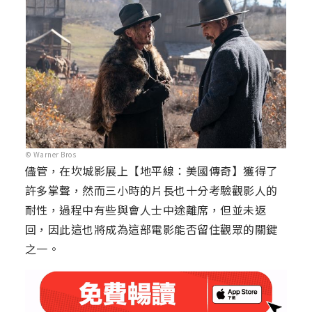
© Warner Bros
儘管，在坎城影展上【地平線：美國傳奇】獲得了
許多掌聲，然而三小時的片長也十分考驗觀影人的
耐性，過程中有些與會人士中途離席，但並未返
回，因此這也將成為這部電影能否留住觀眾的關鍵
之一。