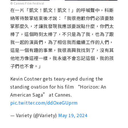
© Cannes Film Festival
在一片「凱文！凱文！凱文！」的呼喊聲中，科斯
納等待鼓掌結束後才說：「我很抱歉你們必須要鼓
掌那麼久，才讓我發現我應該要說點什麼，你們太
棒了，這個時刻太棒了，不只是為了我，也為了跟
我一起的演員們，為了相信我而繼續工作的人們，
這是一個有趣的事業，我很高興我找到了，沒有其
他地方像這裡一樣，我永遠不會忘記這個，我的孩
子們也不會。」
Kevin Costner gets teary-eyed during the
standing ovation for his film “Horizon: An
American Saga” at Cannes.
pic.twitter.com/ddOxeGUprm
— Variety (@Variety)
May 19, 2024