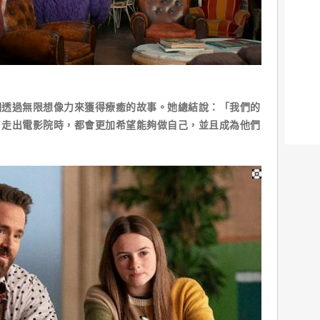
個透過無限想像力來獲得療癒的故事。她總結說：「我們的
】走出電影院時，都會更加希望能夠做自己，並且成為他們