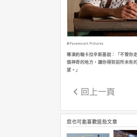
©Paramount Pictures
導演約翰卡拉辛斯基說：「不管你
個神奇的地方，讓你得到前所未有
望。」
您也可能喜歡這些文章