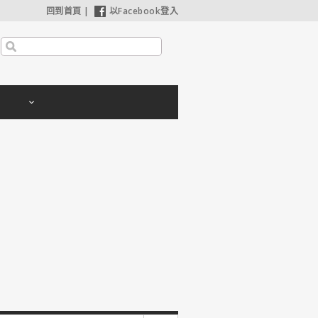
回到首頁
|
以Facebook登入