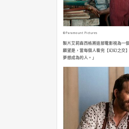
©Paramount Pictures
製片艾莉森西格將這部電影視為一
願望是，當每個人看完【幻幻之交
夢想成為的人。」