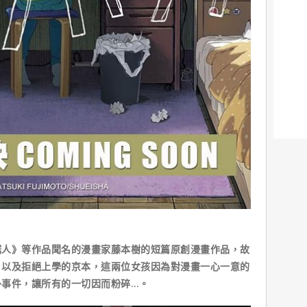
鋸人》等作品聞名的漫畫家藤本樹的短篇原創漫畫作品，故
，以及拒絕上學的京本，這兩位女孩因為對漫畫一心一意的
外事件，讓所有的一切因而粉碎…。