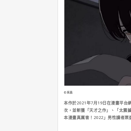
©采昌
本作於2021年7月19日在漫畫平台
次，並斬獲「天才之作」、「太震
本漫畫真厲害！2022」男性讀者票