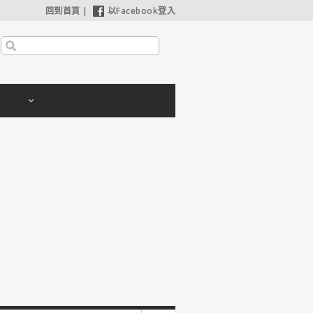
回到首頁
|
以Facebook登入