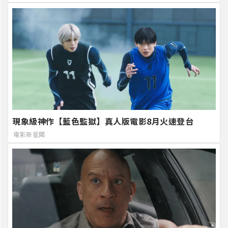
現象級神作【藍色監獄】真人版電影8月火速登台
電影新星聞