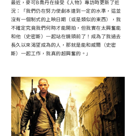
最近，麥可B喬丹在接受《人物》專訪時更新了近
況：「我們仍在努力使劇本達到一定的水準，這並
沒有一個制式的上映日期（或是類似的東西），我
不確定究竟我們何時才能開拍，但我實在太興奮能
和他（史密斯）一起站在鏡頭前了！成為了我過去
長久以來渴望成為的人，那就是能和威爾（史密
斯）一起工作，我真的超興奮的。」