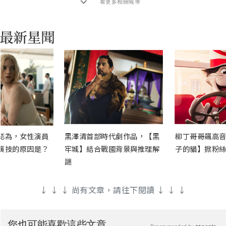
看更多相關報導
認為，女性演員
黑澤清首部時代劇作品，【黑
柳丁哥哥飆高音
演技的原因是？
牢城】結合戰國背景與推理解
子的貓】掀粉絲
謎
↓ ↓ ↓ 尚有文章，請往下閱讀 ↓ ↓ ↓
您也可能喜歡這些文章