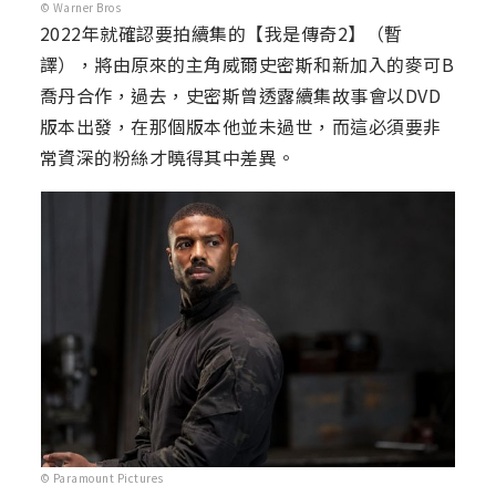
© Warner Bros
2022年就確認要拍續集的【我是傳奇2】（暫
譯），將由原來的主角威爾史密斯和新加入的麥可B
喬丹合作，過去，史密斯曾透露續集故事會以DVD
版本出發，在那個版本他並未過世，而這必須要非
常資深的粉絲才曉得其中差異。
© Paramount Pictures