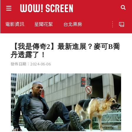
電影資訊
星聞花絮
台北票房
【我是傳奇2】最新進展？麥可B喬
丹透露了！
發佈日期：2024-06-06