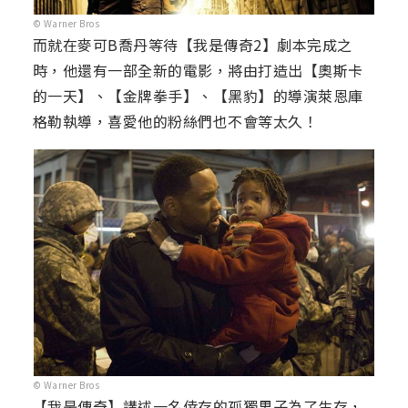
© Warner Bros
而就在麥可B喬丹等待【我是傳奇2】劇本完成之
時，他還有一部全新的電影，將由打造出【奧斯卡
的一天】、【金牌拳手】、【黑豹】的導演萊恩庫
格勒執導，喜愛他的粉絲們也不會等太久！
© Warner Bros
【我是傳奇】講述一名倖存的孤獨男子為了生存，