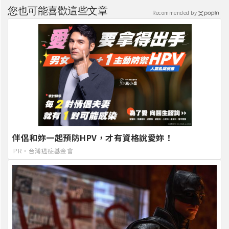
您也可能喜歡這些文章
Recommended by
伴侶和妳一起預防HPV，才有資格說愛妳！
PR・台灣癌症基金會