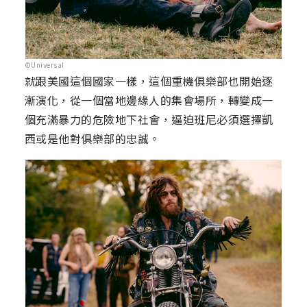
©Universal
就跟美國這個國家一樣，這個重機俱樂部也開始逐
漸演化，從一個當地邊緣人的集會場所，轉變成一
個充滿暴力的危險地下社會，逼迫班尼必須選擇凱
西或是他對俱樂部的忠誠。