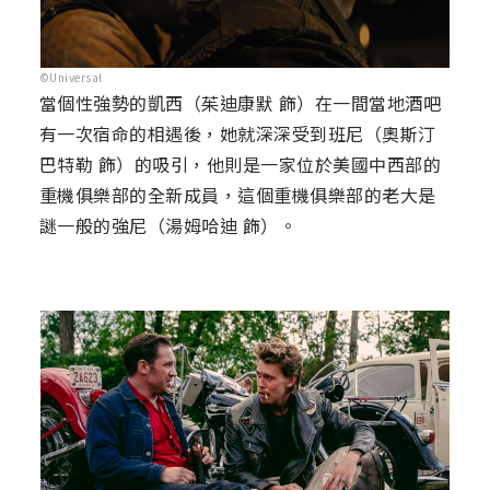
©Universal
當個性強勢的凱西（茱迪康默 飾）在一間當地酒吧
有一次宿命的相遇後，她就深深受到班尼（奧斯汀
巴特勒 飾）的吸引，他則是一家位於美國中西部的
重機俱樂部的全新成員，這個重機俱樂部的老大是
謎一般的強尼（湯姆哈迪 飾）。