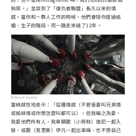
狗屎。」並談到了「復仇者聯盟」長久以來的情
感，當你和一群人工作的時候，他們會陪你度過結
婚、生子的階段，而一路走來過了12年。
© Marvel Studios
雷納感性地表示：「這種情感（不管是要叫兄弟情
或姊妹情或你想怎麼叫都可以），但我稱之為愛，
我愛他們所有人，我寧願跟（小勞勃）道尼一起入
獄，或跟（克里斯）伊凡一起出車禍，也不想自己