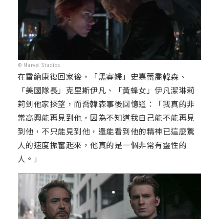
© Marvel Studios
在雷納康復回家後，「黑寡婦」史嘉蕾喬韓森、
「美國隊長」克里斯伊凡、「黃蜂女」伊凡潔琳莉
莉到他家探望，而喬韓森事後回憶道：「我真的非
常高興能再見到他，因為不知道我自己能不能再見
到他，不只能見到他，還能看到他的精神已這麼驚
人的速度振奮起來，他真的是一個非常有靈性的
人。」