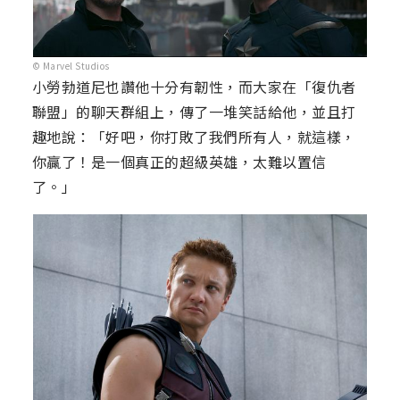
© Marvel Studios
小勞勃道尼也讚他十分有韌性，而大家在「復仇者
聯盟」的聊天群組上，傳了一堆笑話給他，並且打
趣地說：「好吧，你打敗了我們所有人，就這樣，
你贏了！是一個真正的超級英雄，太難以置信
了。」