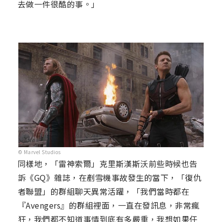
去做一件很酷的事。」
© Marvel Studios
同樣地，「雷神索爾」克里斯漢斯沃前些時候也告
訴《GQ》雜誌，在剷雪機事故發生的當下，「復仇
者聯盟」的群組聊天異常活躍，「我們當時都在
『Avengers』的群組裡面，一直在發訊息，非常瘋
狂，我們都不知道事情到底有多嚴重，我想如果任