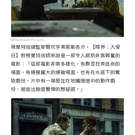
©Paramount Pictures
視覺特效總監麥爾坎亨弗萊斯表示，【噤界：入侵
日】對視覺特效師來說是一部令人感到非常興奮的
電影：「這部電影非常多樣化，有群眾狂奔逃命的
場面，有規模龐大的爆破場面，也有在水底下的驚
險戲份。片中有一場發生在地鐵隧道中的動作戲
份，營造出極度驚悚的懸疑感。」