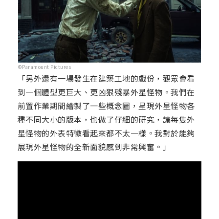
©Paramount Pictures
「另外還有一場發生在建築工地的戲份，觀眾會看
到一個體型更巨大、更凶狠殘暴外星怪物。我們在
前置作業期間繪製了一些概念圖，呈現外星怪物各
種不同大小的版本，也做了仔細的研究，讓每隻外
星怪物的外表特徵看起來都不太一樣。我對於能夠
展現外星怪物的全新面貌感到非常興奮。」