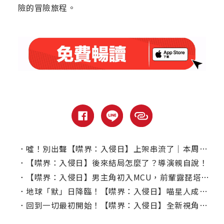
險的冒險旅程。
．
噓！別出聲【噤界：入侵日】上架串流了｜本周上線、電視首播推薦
．
【噤界：入侵日】後來結局怎麼了？導演親自說！
．
【噤界：入侵日】男主角初入MCU，前輩露琵塔尼詠歐給建議！
．
地球「默」日降臨！【噤界：入侵日】喵星人成全場焦點
．
回到一切最初開始！【噤界：入侵日】全新視角揭紐約末日情景