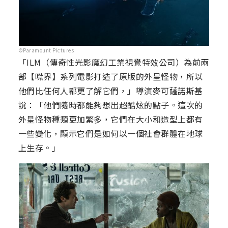
©Paramount Pictures
「ILM（傳奇性光影魔幻工業視覺特效公司）為前兩
部【噤界】系列電影打造了原版的外星怪物，所以
他們比任何人都更了解它們，」導演麥可薩諾斯基
說：「他們隨時都能夠想出超酷炫的點子。這次的
外星怪物種類更加繁多，它們在大小和造型上都有
一些變化，顯示它們是如何以一個社會群體在地球
上生存。」