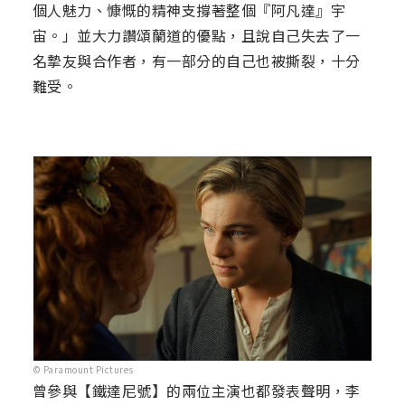
個人魅力、慷慨的精神支撐著整個『阿凡達』宇
宙。」並大力讚頌蘭道的優點，且說自己失去了一
名摯友與合作者，有一部分的自己也被撕裂，十分
難受。
© Paramount Pictures
曾參與【鐵達尼號】的兩位主演也都發表聲明，李