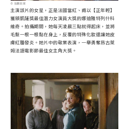
© 海鵬影業
主演該片的女星，正是法國當紅、甫以【正年輕】
獲頒凱薩獎最佳潛力女演員大獎的娜迪雅特列什科
維奇。拍攝期間，她每天凌晨三點就得起床，並將
毛髮一根一根黏在身上，反覆的特殊化妝還讓她皮
膚紅腫發炎。她片中的敬業表演，一舉勇奪昂古萊
姆法語電影節最佳女主角大獎。