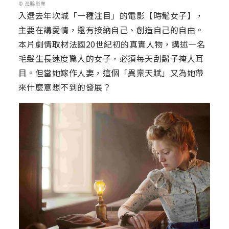
© 海鵬影業
入選去年坎城「一種注目」的電影【時髦女子】，
主要在講愛情，還有接納自己、創造自己的自由。
本片劇情取材法國20世紀初的真實人物，講述一名
毛髮生長速度驚人的女子，必須每天刮鬍子掩人耳
目。但當她嫁作人妻，這個「異稟天賦」又為她帶
來什麼意想不到的發展？