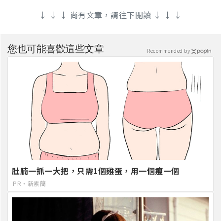
↓ ↓ ↓ 尚有文章，請往下閱讀 ↓ ↓ ↓
您也可能喜歡這些文章
Recommended by
肚腩一抓一大把，只需1個雞蛋，用一個瘦一個
PR・新素簡