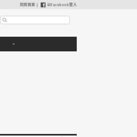
回到首頁
|
以Facebook登入