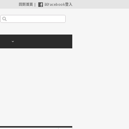
回到首頁
|
以Facebook登入