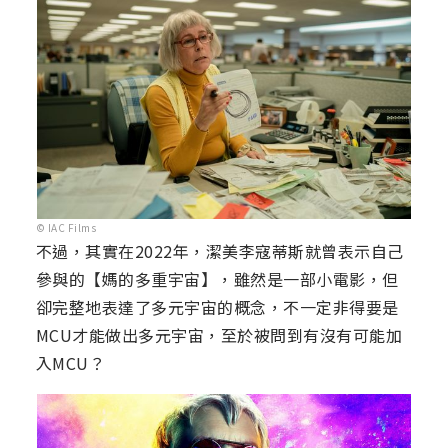
© IAC Films
不過，其實在2022年，潔美李寇蒂斯就曾表示自己
參與的【媽的多重宇宙】，雖然是一部小電影，但
卻完整地表達了多元宇宙的概念，不一定非得要是
MCU才能做出多元宇宙，至於被問到有沒有可能加
入MCU？