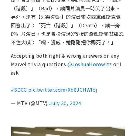
（階段）」（Bad），讓同片演員一時笑了出來。
另外，還有【邪惡勿語】的演員麥坎西黛維斯直覺
回答出了：「死亡（階段）」（Death），讓一旁
的同片演員，也是曾扮演過X教授的詹姆斯麥艾維忍
不住大喊：「嘿，漫威，她剛剛把你賜死了！」
Accepting both right & wrong answers on any
Marvel trivia questions
@JoshuaHorowitz
or I
ask
#SDCC
pic.twitter.com/Xb6JCHWloj
— MTV (@MTV)
July 30, 2024