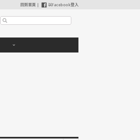
回到首頁
|
以Facebook登入