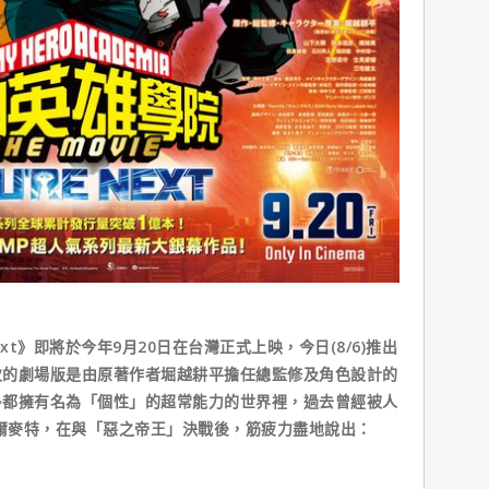
ext》即將於今年9月20日在台灣正式上映，今日(8/6)推出
次的劇場版是由原著作者堀越耕平擔任總監修及角色設計的
多都擁有名為「個性」的超常能力的世界裡，過去曾經被人
歐爾麥特，在與「惡之帝王」決戰後，筋疲力盡地說出：