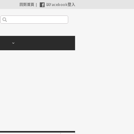
回到首頁
|
以Facebook登入