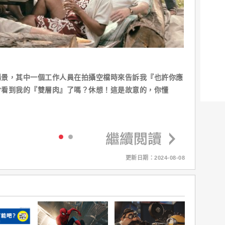
場景，其中一個工作人員在拍攝空檔時來告訴我『也許你應
會看到我的『雙層肉』了嗎？休想！這是故意的，你懂
更新日期：2024-08-08