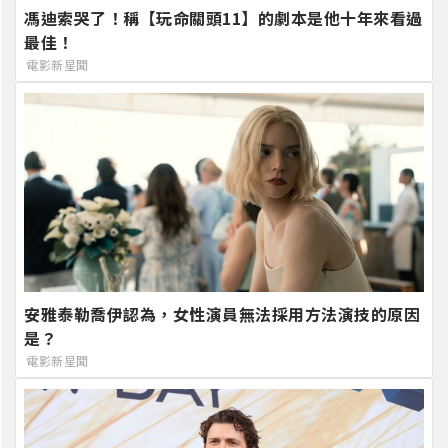
馮迪索哭了！稱【玩命關頭11】的劇本是他十年來看過
最佳！
電影新星聞
安雅泰勒喬伊認為，女性演員無法採用方法演技的原因
是？
電影新星聞