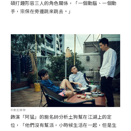
碩打趣形容三人的角色關係，「一個動腦、一個動
手，宗保在旁邊跳來跳去。」
©曼尼娛樂
飾演「阿猛」的施名帥分析土狗幫在江湖上的定
位，「他們沒有幫派，小時候生活在一起，但是生