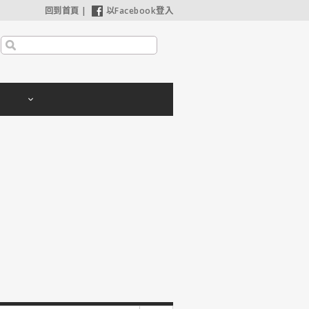
回到首頁
|
以Facebook登入