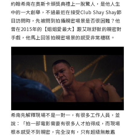
約翰希南在奧斯卡頒獎典禮上一脫驚人，是他人生
中的一大創舉，不過最近在接受Club Shay Shay節
目訪問時，先被問到拍攝親密場景是否很困難？他
曾在2015年的【姐姐愛最大】跟艾咪舒默的親密對
手戲，他馬上回答拍親密場景的感受非常糟糕。
希南先解釋現場不是一對一，有很多工作人員，並
說：「拍一部電影需要有很多人才拍得成，而現場
根本感受不到親密，完全沒有，只有超級無敵尷