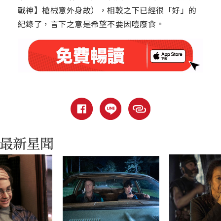
戰神】槍械意外身故），相較之下已經很「好」的
紀錄了，言下之意是希望不要因噎廢食。