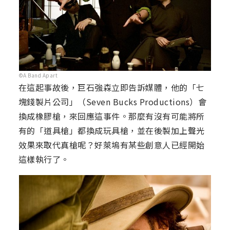
©A Band Apart
在這起事故後，巨石強森立即告訴媒體，他的「七
塊錢製片公司」（Seven Bucks Productions）會
換成橡膠槍，來回應這事件。那麼有沒有可能將所
有的「道具槍」都換成玩具槍，並在後製加上聲光
效果來取代真槍呢？好萊塢有某些創意人已經開始
這樣執行了。