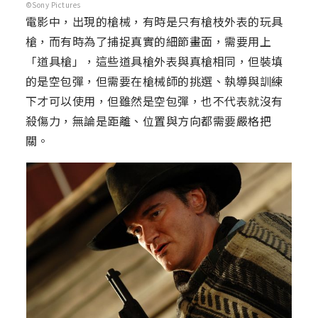
©Sony Pictures
電影中，出現的槍械，有時是只有槍枝外表的玩具
槍，而有時為了捕捉真實的細節畫面，需要用上
「道具槍」，這些道具槍外表與真槍相同，但裝填
的是空包彈，但需要在槍械師的挑選、執導與訓練
下才可以使用，但雖然是空包彈，也不代表就沒有
殺傷力，無論是距離、位置與方向都需要嚴格把
關。