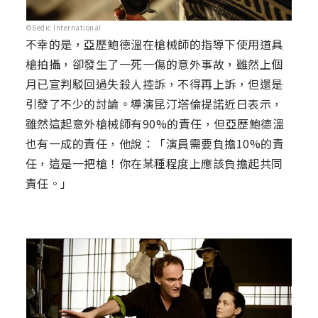
©Sedic International
不幸的是，亞歷鮑德溫在槍械師的指導下使用道具
槍拍攝，卻發生了一死一傷的意外事故，雖然上個
月已宣判駁回過失殺人控訴，不得再上訴，但還是
引發了不少的討論。導演昆汀塔倫提諾近日表示，
雖然這起意外槍械師有90%的責任，但亞歷鮑德溫
也有一成的責任，他說：「演員需要負擔10%的責
任，這是一把槍！你在某種程度上應該負擔起共同
責任。」