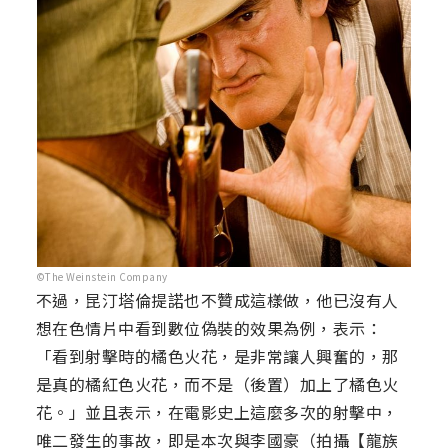
©The Weinstein Company
不過，昆汀塔倫提諾也不贊成這樣做，他已沒有人
想在色情片中看到數位偽裝的效果為例，表示：
「看到射擊時的橘色火花，是非常讓人興奮的，那
是真的橘紅色火花，而不是（後置）加上了橘色火
花。」並且表示，在電影史上這麼多次的射擊中，
唯二發生的事故，即是本次與李國豪（拍攝【龍族