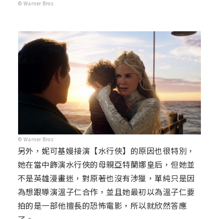
© Warner Bros
© Warner Bros
另外，妮可基嫚接演【水行俠】的原因也很特別，
她在當中飾演水行俠的母親亞特蘭娜皇后，但她並
不是英雄漫畫迷，對原著也沒有涉獵，單純只是因
為想跟導演溫子仁合作，並且她最初以為溫子仁要
拍的是一部他擅長的恐怖電影，所以就欣然答應