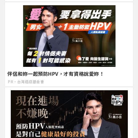
伴侶和妳一起預防HPV，才有資格說愛妳！
PR・台灣癌症基金會