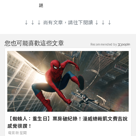
謎
↓ ↓ ↓ 尚有文章，請往下閱讀 ↓ ↓ ↓
您也可能喜歡這些文章
Recommended by
【蜘蛛人：重生日】票房破紀錄！漫威總裁凱文費吉說
感覺很讚！
電影新星聞