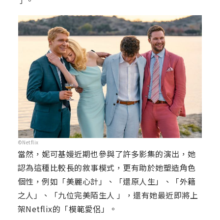
了。
©Netflix
當然，妮可基嫚近期也參與了許多影集的演出，她
認為這種比較長的敘事模式，更有助於她塑造角色
個性，例如「美麗心計」、「還原人生」、「外籍
之人」、「九位完美陌生人 」，還有她最近即將上
架Netflix的「模範愛侶」。