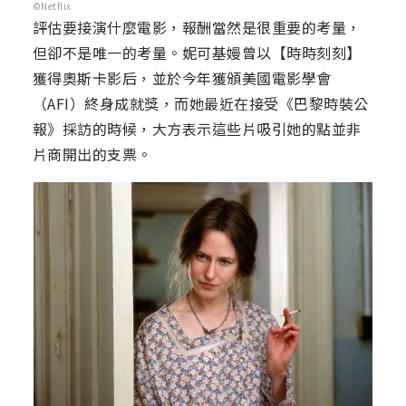
©Netflix
評估要接演什麼電影，報酬當然是很重要的考量，
但卻不是唯一的考量。妮可基嫚曾以【時時刻刻】
獲得奧斯卡影后，並於今年獲頒美國電影學會
（AFI）終身成就獎，而她最近在接受《巴黎時裝公
報》採訪的時候，大方表示這些片吸引她的點並非
片商開出的支票。