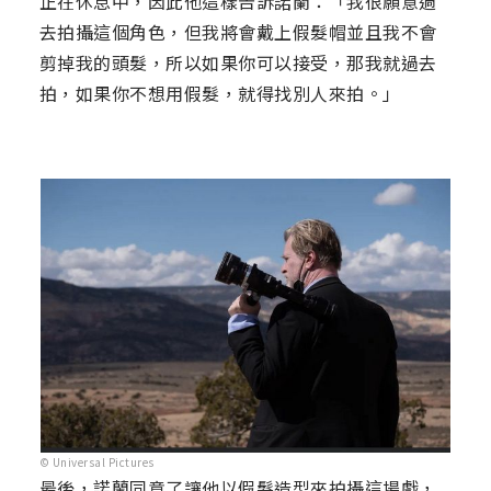
正在休息中，因此他這樣告訴諾蘭：「我很願意過
去拍攝這個角色，但我將會戴上假髮帽並且我不會
剪掉我的頭髮，所以如果你可以接受，那我就過去
拍，如果你不想用假髮，就得找別人來拍。」
© Universal Pictures
最後，諾蘭同意了讓他以假髮造型來拍攝這場戲，