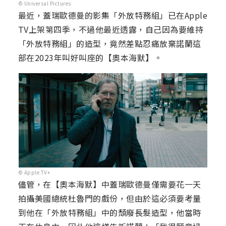
© Universal Pictures
最近，蓋瑞歐德曼的影集「外放特務組」已在Apple
TV上架第四季，不過他最近透露，自己因為要維持
「外放特務組」的造型，竟然差點忍痛放棄諾蘭這
部在2023年叫好叫座的【奧本海默】。
© Apple TV+
儘管，在【奧本海默】中蓋瑞歐德曼僅需要花一天
拍攝美國總統杜魯門的戲份，但由於這必須要考量
到他在「外放特務組」中的頹廢長髮造型，他當時