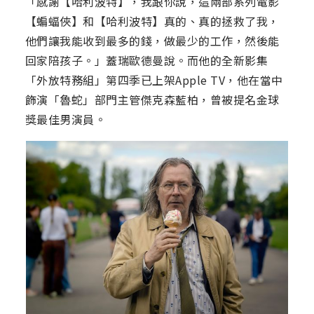
「感謝【哈利波特】，我跟你說，這兩部系列電影
【蝙蝠俠】和【哈利波特】真的、真的拯救了我，
他們讓我能收到最多的錢，做最少的工作，然後能
回家陪孩子。」蓋瑞歐德曼說。而他的全新影集
「外放特務組」第四季已上架Apple TV，他在當中
飾演「魯蛇」部門主管傑克森藍柏，曾被提名金球
獎最佳男演員。