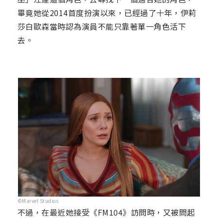
畢竟她從2014首度扮演以來，已經過了十年，伊莉
莎白歐森當時認為演員不能只靠著單一角色活下
去。
©Marvel Studios
不過，在最近她接受《FM104》訪問時，又被問起