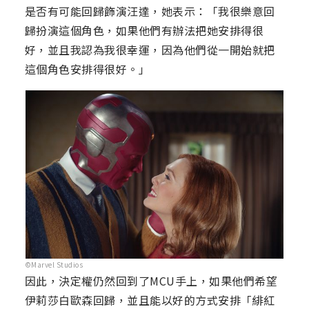
是否有可能回歸飾演汪達，她表示：「我很樂意回
歸扮演這個角色，如果他們有辦法把她安排得很
好，並且我認為我很幸運，因為他們從一開始就把
這個角色安排得很好。」
©Marvel Studios
因此，決定權仍然回到了MCU手上，如果他們希望
伊莉莎白歐森回歸，並且能以好的方式安排「緋紅