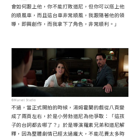
會如何跟上他，你不能打敗道尼，但你可以搭上他
的順風車，而且這台車非常順風，我跟隨著他的領
導，即興創作，而我拿下了角色，非常順利。」
©Marvel Studio
不過，當正式開拍的時候，湯姆霍蘭的戲從八頁變
成了兩頁左右，於是小勞勃道尼為他爭取：「這孩
子的台詞都去哪了？」於是導演羅素兄弟和道尼解
釋，因為整體劇情已經太過龐大，不能花費太多時