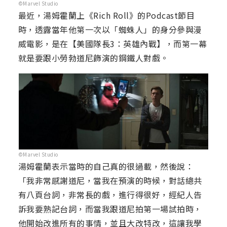
©Marvel Studio
最近，湯姆霍蘭上《Rich Roll》的Podcast節目
時，透露當年他第一次以「蜘蛛人」的身分參與漫
威電影，是在【美國隊長3：英雄內戰】，而第一幕
就是要跟小勞勃道尼飾演的鋼鐵人對戲。
©Marvel Studio
湯姆霍蘭表示當時的自己真的很過載，然後說：
「我非常感謝道尼，當我在預演的時候，對話總共
有八頁台詞，非常長的戲，進行得很好，經紀人告
訴我要熟記台詞，而當我跟道尼拍第一場試拍時，
他開始改進所有的事情，並且大改特改，這讓我學