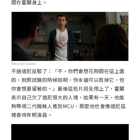
間在霍蘭身上。
©Marvel Studio
不過道尼反駁了：「不，你們會想花時間在這上面
的，就照試鏡的時候拍吧，你永遠可以剪掉它，但
你會想要留著的。」最後這些片段全用上了，霍蘭
表示自己欠了道尼很大的人情，如果有一天，他能
夠帶領二代蜘蛛人進到MCU，那麼他也會像道尼這
樣善待年輕演員。