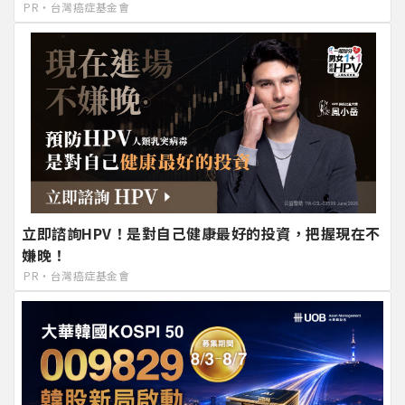
PR・台灣癌症基金會
立即諮詢HPV！是對自己健康最好的投資，把握現在不
嫌晚！
PR・台灣癌症基金會