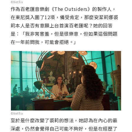
©Netflix
作為百老匯音樂劇《The Outsiders》的製作人，
在東尼獎入圍了12項，備受肯定，那麼安潔莉娜裘
莉本人是否有意願上台首演百老匯呢？她的回答
是：「我非常害羞，但是很樂意，但如果這個問題
在一年前問我，可能會拒絕。」
©Netflix
至於是什麼改變了裘莉的想法，她認為在內心的最
深處，仍然會覺得自己可能不夠好，但是在經歷了