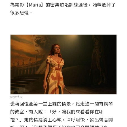
為電影【Maria】的密集歌唱訓練過後，她釋放掉了
很多恐懼。
©Netflix
裘莉回憶起第一堂上課的情景，她走進一間有鋼琴
的教室，有人說：「好，讓我們來看看你在哪
裡？」她的情緒湧上心頭，深呼吸後，發出聲音開