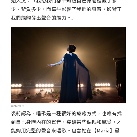
始大哭：「我想我們都不知道自己身體裡藏了多
少、背負多少，而這些影響了我們的聲音，影響了
我們能夠發出聲音的能力。」
©Netflix
裘莉認為，唱歌是一種很好的療癒方式，也唯有找
到自己身體內在的聲音，突破某些侷限和感受，才
能夠用完整的聲音來唱歌。包含她在【Maria】最