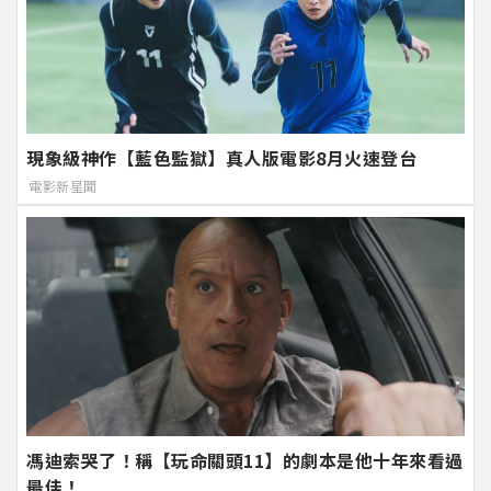
現象級神作【藍色監獄】真人版電影8月火速登台
電影新星聞
馮迪索哭了！稱【玩命關頭11】的劇本是他十年來看過
最佳！