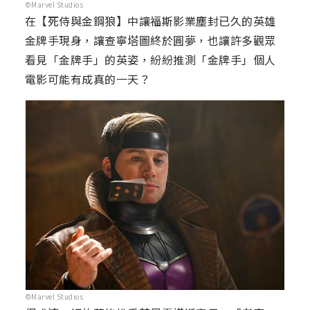
©Marvel Studios
在【死侍與金鋼狼】中讓福斯影業塵封已久的英雄
金牌手現身，讓查寧塔圖終於圓夢，也讓許多觀眾
看見「金牌手」的英姿，紛紛推測「金牌手」個人
電影可能有成真的一天？
©Marvel Studios