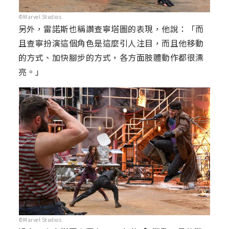
©Marvel Studios
另外，雷諾斯也稱讚查寧塔圖的表現，他說：「而
且查寧扮演這個角色是這麼引人注目，而且他移動
的方式、加快腳步的方式，各方面肢體動作都很漂
亮。」
©Marvel Studios