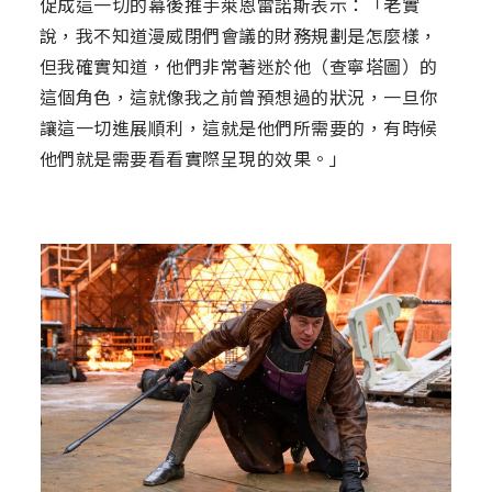
促成這一切的幕後推手萊恩雷諾斯表示：「老實
說，我不知道漫威閉們會議的財務規劃是怎麼樣，
但我確實知道，他們非常著迷於他（查寧塔圖）的
這個角色，這就像我之前曾預想過的狀況，一旦你
讓這一切進展順利，這就是他們所需要的，有時候
他們就是需要看看實際呈現的效果。」