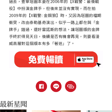
過去，查寧塔圖本要在2006年的【X戰警：最後戰
役】中扮演金牌手，但後來並沒有實現，而在拍
2009年的【X戰警: 金鋼狼】時，又因為塔圖的檔期
衝突，改由泰勒基奇演出，似乎一路上都在與「金
牌手」錯過，還好雷諾斯的想法，讓塔圖版的金牌
手終於得見天日，後續是否有機會再見，則要看漫
威高層對這個版本有多「著迷」了。