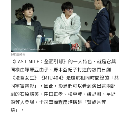
©車庫娛樂
《LAST MILE：全面引爆》的一大特色，就是它與
同樣由塚原亞由子、野木亞紀子打造的熱門日劇
《法醫女生》《MIU404》是處於相同時間線的「共
同宇宙電影」，因此，影迷們可以看到演出這兩部
劇的石原聰美、窪田正孝、松重豐、綾野剛、星野
源等人登場，卡司華麗程度堪稱是「賀歲片等
級」。