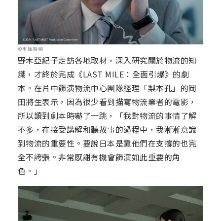
©車庫娛樂
野木亞紀子走訪各地取材，深入研究關於物流的知
識，才終於完成《LAST MILE：全面引爆》的劇
本。在片中飾演物流中心團隊經理「梨本孔」的岡
田將生表示，因為很少看到描寫物流業者的電影，
所以讀到劇本時嚇了一跳，「我對物流的事情了解
不多，在接受講解和聽故事的過程中，我漸漸意識
到物流的重要性。要說日本是靠他們在支撐的也完
全不誇張。非常感謝有機會飾演如此重要的角
色。」