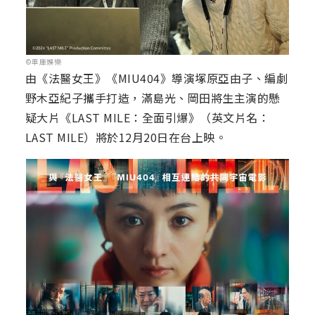
©車庫娛樂
由《法醫女王》《MIU404》導演塚原亞由子、編劇
野木亞紀子攜手打造，滿島光、岡田將生主演的懸
疑大片《LAST MILE：全面引爆》（英文片名：
LAST MILE）將於12月20日在台上映。