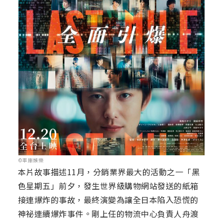
©車庫娛樂
本片故事描述11月，分銷業界最大的活動之一「黑
色星期五」前夕，發生世界級購物網站發送的紙箱
接連爆炸的事故，最終演變為讓全日本陷入恐慌的
神祕連續爆炸事件。剛上任的物流中心負責人舟渡