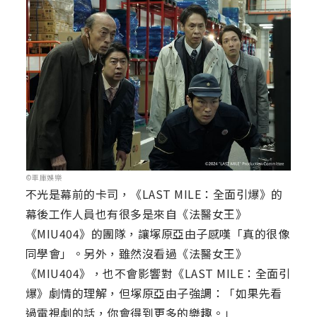
©車庫娛樂
不光是幕前的卡司，《LAST MILE：全面引爆》的
幕後工作人員也有很多是來自《法醫女王》
《MIU404》的團隊，讓塚原亞由子感嘆「真的很像
同學會」。另外，雖然沒看過《法醫女王》
《MIU404》，也不會影響對《LAST MILE：全面引
爆》劇情的理解，但塚原亞由子強調：「如果先看
過電視劇的話，你會得到更多的樂趣。」