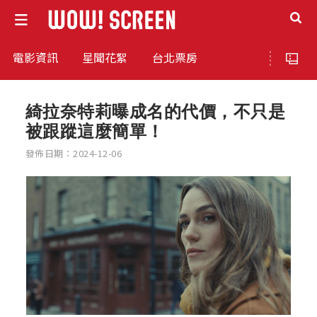
電影資訊
星聞花絮
台北票房
綺拉奈特莉曝成名的代價，不只是
被跟蹤這麼簡單！
發佈日期：2024-12-06