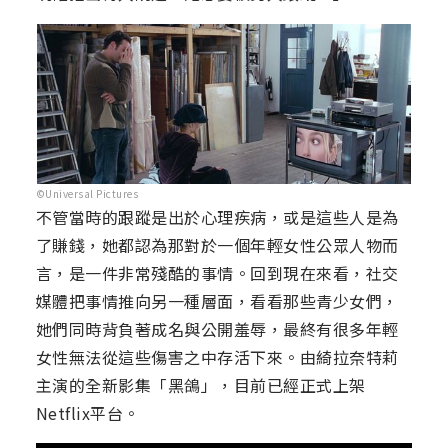
©Universal Pictures
不管當時的跟蹤是出於心理疾病，或是這些人是為
了賺錢，她都認為那對於一個年輕女性公眾人物而
言，是一件非常殘酷的事情。回到現在來看，社交
媒體把事情推向另一種層面，看看那些青少女們，
她們同時背負著成名與公開羞辱，最終有很多年輕
女性無法從這些傷害之中存活下來。由綺拉奈特莉
主演的全新影集「黑鴿」，目前已經正式上架
Netflix平台。