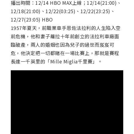
播出時間：12/14 HBO MAX上線；12/14(21:00)、
12/18(21:00)、12/22(03:25)、12/22(23:25)、
12/27(23:05) HBO
1957年夏天，前職業車手恩佐法拉利的人生陷入空
前危機，他和妻子蘿拉十年前創立的法拉利車廠​面
臨破產，兩人的婚姻也因為兒子的過世而岌岌可
危，他決定把一切都賭在一場比賽上，那就是賽程
長達一千英里的「Mille Miglia千里賽」。