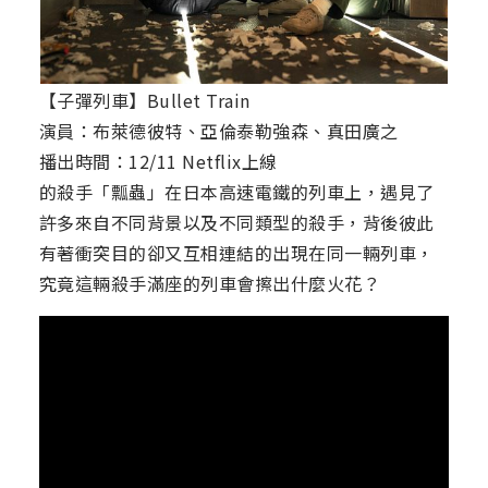
【子彈列車】Bullet Train
演員：布萊德彼特、亞倫泰勒強森、真田廣之
播出時間：12/11 Netflix上線
的殺手「瓢蟲」在日本高速電鐵的列車上，遇見了
許多來自不同背景以及不同類型的殺手，背後彼此
有著衝突目的卻又互相連結的出現在同一輛列車，
究竟這輛殺手滿座的列車會擦出什麼火花？