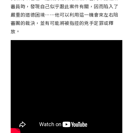
審員時，發現自己似乎跟此案件有關，因而陷入了
嚴重的道德困境⋯⋯他可以利用這一機會來左右陪
審團的裁決，並有可能將被指控的兇手定罪或釋
放。