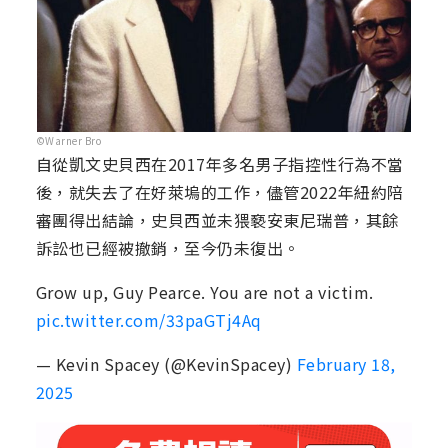
©Warner Bro
自從凱文史貝西在2017年多名男子指控性行為不當
後，就失去了在好萊塢的工作，儘管2022年紐約陪
審團得出結論，史貝西並未猥褻安東尼瑞普，其餘
訴訟也已經被撤銷，至今仍未復出。
Grow up, Guy Pearce. You are not a victim.
pic.twitter.com/33paGTj4Aq
— Kevin Spacey (@KevinSpacey)
February 18,
2025