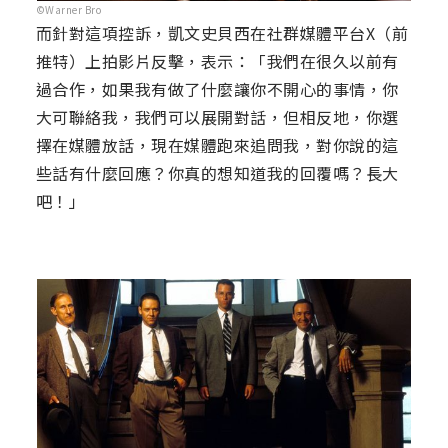
©Warner Bro
而針對這項控訴，凱文史貝西在社群媒體平台X（前
推特）上拍影片反擊，表示：「我們在很久以前有
過合作，如果我有做了什麼讓你不開心的事情，你
大可聯絡我，我們可以展開對話，但相反地，你選
擇在媒體放話，現在媒體跑來追問我，對你說的這
些話有什麼回應？你真的想知道我的回覆嗎？長大
吧！」