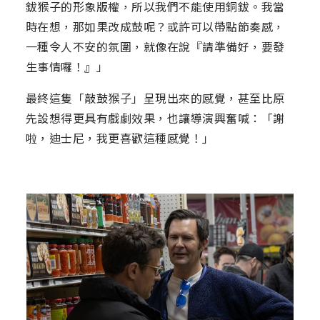
鈸猴子的形象版權，所以我們不能使用銅鈸。我當
時在想，那如果改成鼓呢？或許可以帶點節奏感，
一種令人不安的氛圍，就像在說『請準備好，要發
生事情囉！』」
最終這隻「敲鼓猴子」呈現出來的感覺，甚至比原
先設想得更具有戲劇效果，也讓導演興奮喊：「謝
啦，迪士尼，我更喜歡這種感覺！」