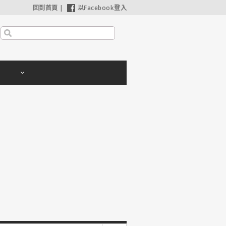
回到首頁
|
以Facebook登入