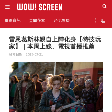
電影資訊
星聞花絮
台北票房
雷恩葛斯林親自上陣化身【特技玩
家】｜本周上線、電視首播推薦
發佈日期：2025-03-21