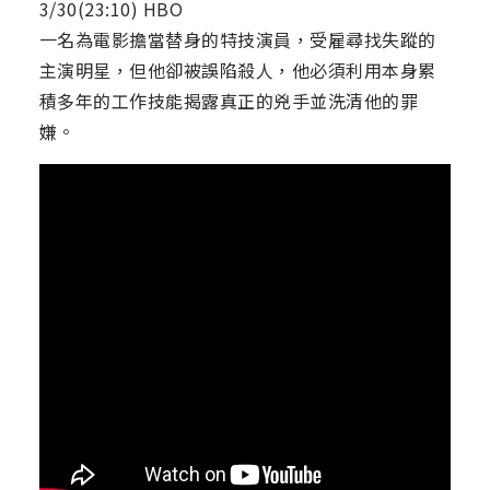
3/30(23:10) HBO
一名為電影擔當替身的特技演員，受雇尋找失蹤的
主演明星，但他卻被誤陷殺人，他必須利用本身累
積多年的工作技能揭露真正的兇手並洗清他的罪
嫌。