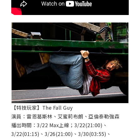
【特技玩家】The Fall Guy
演員：雷恩葛斯林、艾蜜莉布朗、亞倫泰勒強森
播出時間：3/22 Max上線；3/22(21:00)、
3/22(01:15)、3/26(21:00)、3/30(03:55)、