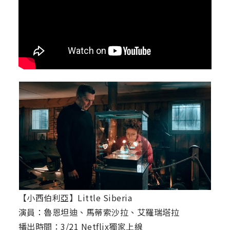
【小西伯利亞】Little Siberia
演員：魯恩坦迪、馬蒂索沙拉、艾羅瑞塔拉
播出時間：3/21 Netflix獨家上線