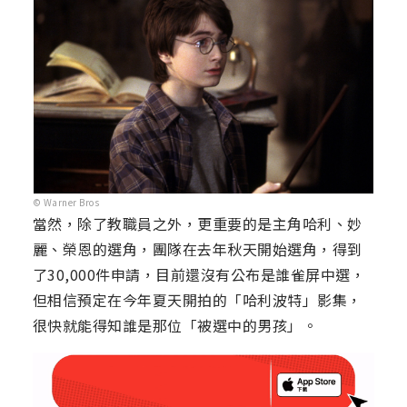
© Warner Bros
當然，除了教職員之外，更重要的是主角哈利、妙
麗、榮恩的選角，團隊在去年秋天開始選角，得到
了30,000件申請，目前還沒有公布是誰雀屏中選，
但相信預定在今年夏天開拍的「哈利波特」影集，
很快就能得知誰是那位「被選中的男孩」。