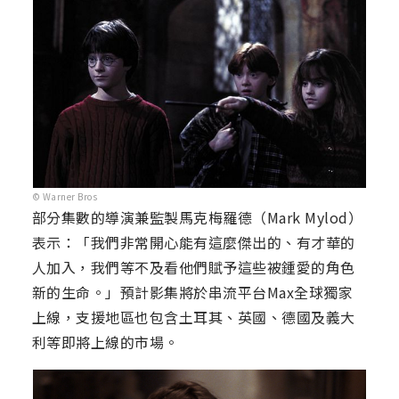
© Warner Bros
部分集數的導演兼監製馬克梅羅德（Mark Mylod）
表示：「我們非常開心能有這麼傑出的、有才華的
人加入，我們等不及看他們賦予這些被鍾愛的角色
新的生命。」預計影集將於串流平台Max全球獨家
上線，支援地區也包含土耳其、英國、德國及義大
利等即將上線的市場。