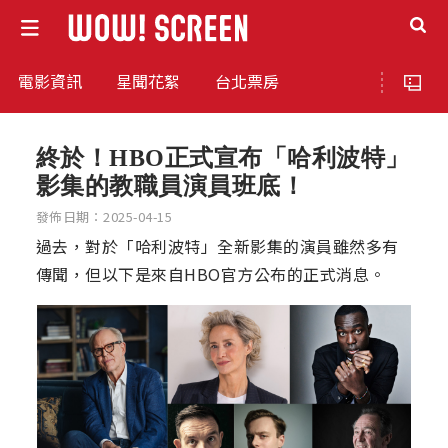
電影資訊
星聞花絮
台北票房
終於！HBO正式宣布「哈利波特」
影集的教職員演員班底！
發佈日期：2025-04-15
過去，對於「哈利波特」全新影集的演員雖然多有
傳聞，但以下是來自HBO官方公布的正式消息。