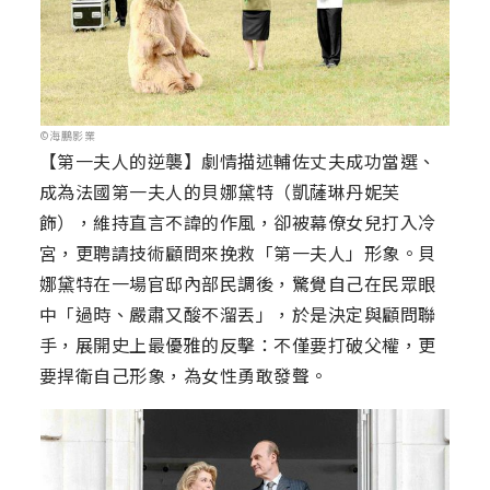
©海鵬影業
【第一夫人的逆襲】劇情描述輔佐丈夫成功當選、
成為法國第一夫人的貝娜黛特（凱薩琳丹妮芙
飾），維持直言不諱的作風，卻被幕僚女兒打入冷
宮，更聘請技術顧問來挽救「第一夫人」形象。貝
娜黛特在一場官邸內部民調後，驚覺自己在民眾眼
中「過時、嚴肅又酸不溜丟」，於是決定與顧問聯
手，展開史上最優雅的反擊：不僅要打破父權，更
要捍衛自己形象，為女性勇敢發聲。