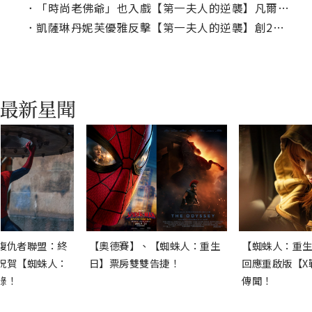
．
「時尚老佛爺」也入戲【第一夫人的逆襲】凡爾賽宮實景復刻拍攝
．
凱薩琳丹妮芙優雅反擊【第一夫人的逆襲】創2億票房榮登冠軍
復仇者聯盟：終
【奧德賽】、【蜘蛛人：重生
【蜘蛛人：重生
祝賀【蜘蛛人：
日】票房雙雙告捷！
回應重啟版【X
錄！
傳聞！