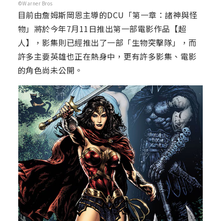
©Warner Bros
目前由詹姆斯岡恩主導的DCU「第一章：諸神與怪
物」將於今年7月11日推出第一部電影作品【超
人】，影集則已經推出了一部「生物突擊隊」，而
許多主要英雄也正在熱身中，更有許多影集、電影
的角色尚未公開。