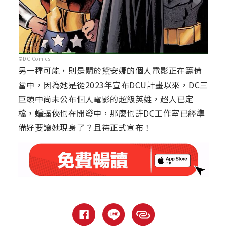
©DC Comics
另一種可能，則是關於黛安娜的個人電影正在籌備
當中，因為她是從2023年宣布DCU計畫以來，DC三
巨頭中尚未公布個人電影的超級英雄，超人已定
檔，蝙蝠俠也在開發中，那麼也許DC工作室已經準
備好要讓她現身了？且待正式宣布！