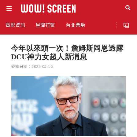
電影資訊
星聞花絮
台北票房
今年以來頭一次！詹姆斯岡恩透露
DCU神力女超人新消息
發佈日期：2025-05-16