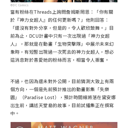
©DC Comics
當有粉絲在Threads上詢問詹姆斯岡恩：「你有關
於『神力女超人』的任何更新嗎？」他則回答：
「還沒有對外分享，但是的，令人歡欣鼓舞。」目
前為止，DCU計畫中只有一次出現過「神力女超
人」，那就是在動畫「生物突擊隊」中展示未來幻
象時，有短暫出現過一次死去的神力女超人，想必
這消息對於喜愛她的粉絲而言，相當令人振奮。
不過，也因為還未對外公開，目前猜測大致上有兩
個方向，一個是先前預計推出的動畫影集「失樂
園」（Paradise Lost），預計時間線將落在黛安娜
出生前，講述天堂島的故事，目前試播集正在撰寫
中。