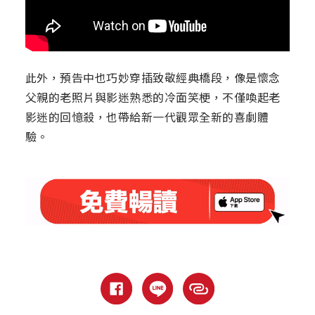
此外，預告中也巧妙穿插致敬經典橋段，像是懷念
父親的老照片與影迷熟悉的冷面笑梗，不僅喚起老
影迷的回憶殺，也帶給新一代觀眾全新的喜劇體
驗。